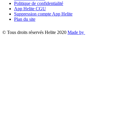
Politique de confidentialité
App Helite CGU
Suppression compte App Helite
Plan du site
© Tous droits réservés Helite 2020
Made by