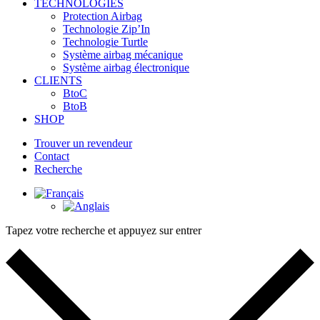
TECHNOLOGIES
Protection Airbag
Technologie Zip’In
Technologie Turtle
Système airbag mécanique
Système airbag électronique
CLIENTS
BtoC
BtoB
SHOP
Trouver un revendeur
Contact
Recherche
Tapez votre recherche et appuyez sur entrer